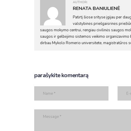
AUTHOR:
RENATA BANIULIENĖ
Patirtį šiose srityse įgijau per d
valstybinės priešgaisrinės priežiū
saugos mokymo centrui, rengiau civilinės saugos mok
saugos ir gelbėjimo sistemos veikimo organizavimo 
dirbau Mykolo Romerio universitete, magistratūros s
parašykite komentarą