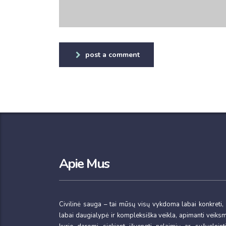
post a comment
Apie Mus
Civilinė sauga – tai mūsų visų vykdoma labai konkreti,
labai daugialypė ir kompleksiška veikla, apimanti veiks