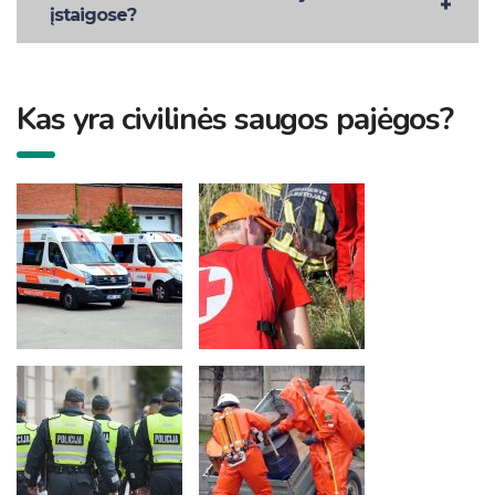
įstaigose?
Kas yra civilinės saugos pajėgos?