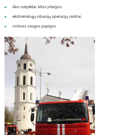
ūkio subjektai, kitos įstaigos;
ekstremaliųjų situacijų operacijų centrai;
civilinės saugos pajėgos.