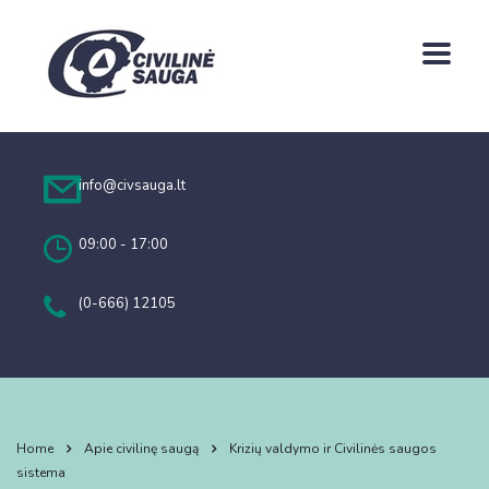
info@civsauga.lt
09:00 - 17:00
(0-666) 12105
Home
Apie civilinę saugą
Krizių valdymo ir Civilinės saugos
sistema