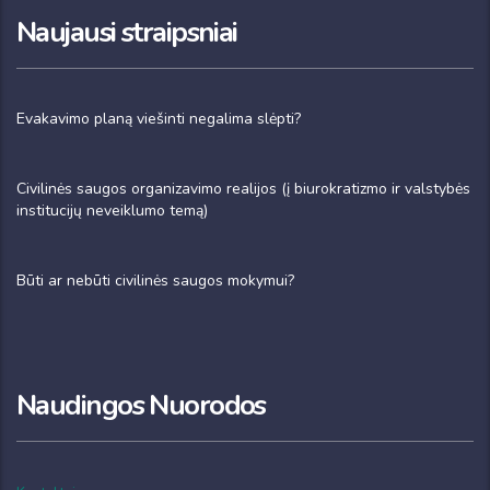
Naujausi straipsniai
Evakavimo planą viešinti negalima slėpti?
Civilinės saugos organizavimo realijos (į biurokratizmo ir valstybės
institucijų neveiklumo temą)
Būti ar nebūti civilinės saugos mokymui?
Naudingos Nuorodos