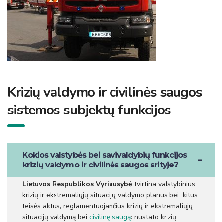
Krizių valdymo ir civilinės saugos
sistemos subjektų funkcijos
Kokios valstybės bei savivaldybių funkcijos
krizių valdymo ir civilinės saugos srityje?
Lietuvos Respublikos Vyriausybė
tvirtina valstybinius
krizių ir ekstremaliųjų situacijų valdymo planus bei kitus
teisės aktus, reglamentuojančius krizių ir ekstremaliųjų
situacijų valdymą bei
civilinę saugą
: nustato krizių