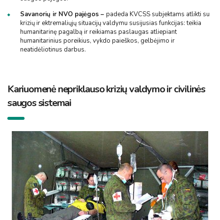
Savanorių ir NVO pajėgos –
padeda KVCSS subjektams atlikti su
krizių ir ektremaliųjų situacijų valdymu susijusias funkcijas: teikia
humanitarinę pagalbą ir reikiamas paslaugas atliepiant
humanitarinius poreikius, vykdo paieškos, gelbėjimo ir
neatidėliotinus darbus.
Kariuomenė nepriklauso krizių valdymo ir civilinės
saugos sistemai