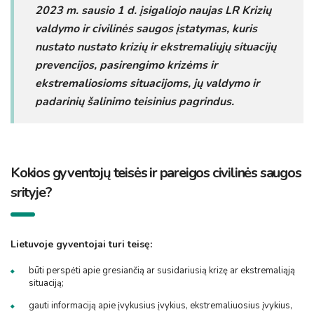
2023 m. sausio 1 d. įsigaliojo naujas LR Krizių
valdymo ir civilinės saugos įstatymas, kuris
nustato nustato krizių ir ekstremaliųjų situacijų
prevencijos, pasirengimo krizėms ir
ekstremaliosioms situacijoms, jų valdymo ir
padarinių šalinimo teisinius pagrindus.
Kokios gyventojų teisės ir pareigos civilinės saugos
srityje?
Lietuvoje gyventojai turi teisę:
būti perspėti apie gresiančią ar susidariusią krizę ar ekstremaliąją
situaciją;
gauti informaciją apie įvykusius įvykius, ekstremaliuosius įvykius,