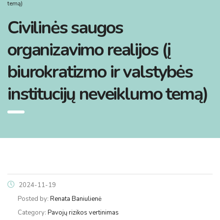
temą)
Civilinės saugos
organizavimo realijos (į
biurokratizmo ir valstybės
institucijų neveiklumo temą)
2024-11-19
Posted by:
Renata Baniulienė
Category:
Pavojų rizikos vertinimas