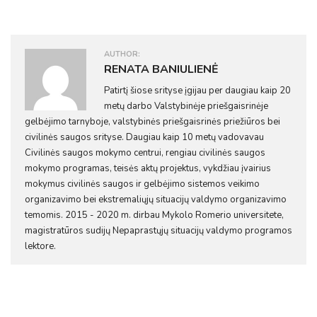
AUTHOR:
RENATA BANIULIENĖ
Patirtį šiose srityse įgijau per daugiau kaip 20
metų darbo Valstybinėje priešgaisrinėje
gelbėjimo tarnyboje, valstybinės priešgaisrinės priežiūros bei
civilinės saugos srityse. Daugiau kaip 10 metų vadovavau
Civilinės saugos mokymo centrui, rengiau civilinės saugos
mokymo programas, teisės aktų projektus, vykdžiau įvairius
mokymus civilinės saugos ir gelbėjimo sistemos veikimo
organizavimo bei ekstremaliųjų situacijų valdymo organizavimo
temomis. 2015 - 2020 m. dirbau Mykolo Romerio universitete,
magistratūros sudijų Nepaprastųjų situacijų valdymo programos
lektore.