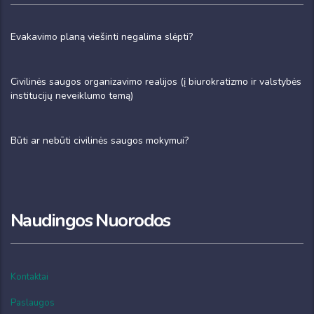
Evakavimo planą viešinti negalima slėpti?
Civilinės saugos organizavimo realijos (į biurokratizmo ir valstybės
institucijų neveiklumo temą)
Būti ar nebūti civilinės saugos mokymui?
Naudingos Nuorodos
Kontaktai
Paslaugos