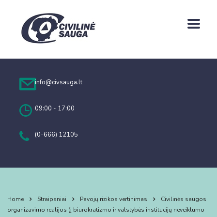
info@civsauga.lt
09:00 - 17:00
(0-666) 12105
Home
Straipsniai
Pavojų rizikos vertinimas
Civilinės saugos
organizavimo realijos (į biurokratizmo ir valstybės institucijų neveiklumo