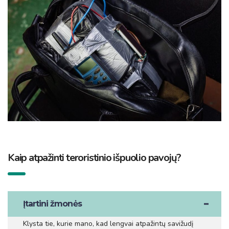
Kaip atpažinti teroristinio išpuolio pavojų?
Įtartini žmonės
Klysta tie, kurie mano, kad lengvai atpažintų savižudį