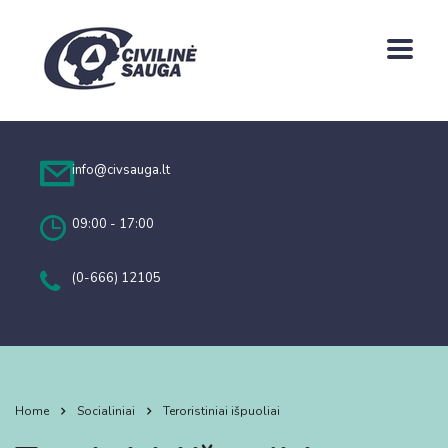
info@civsauga.lt
09:00 - 17:00
(0-666) 12105
Home
Socialiniai
Teroristiniai išpuoliai