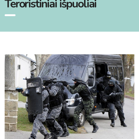
Teroristiniai išpuoliai