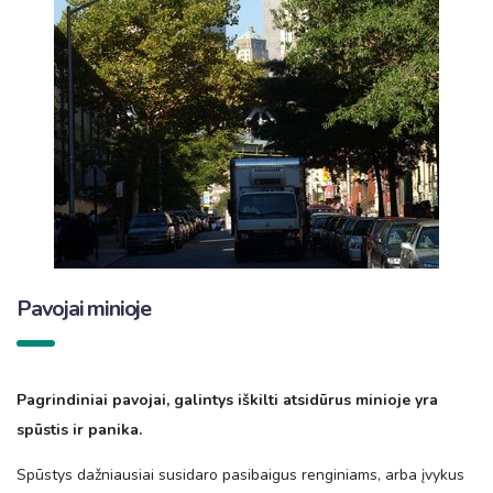
Pavojai minioje
Pagrindiniai pavojai, galintys iškilti atsidūrus minioje yra
spūstis ir panika
.
Spūstys dažniausiai susidaro pasibaigus renginiams, arba įvykus