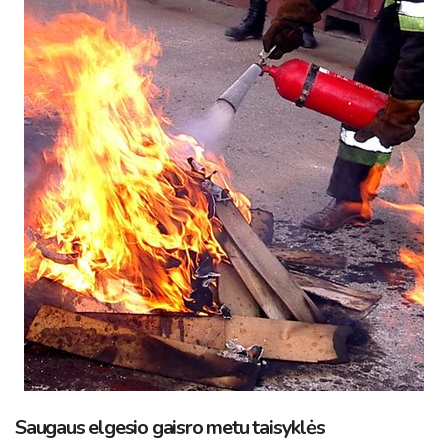
Saugaus elgesio gaisro metu taisyklės