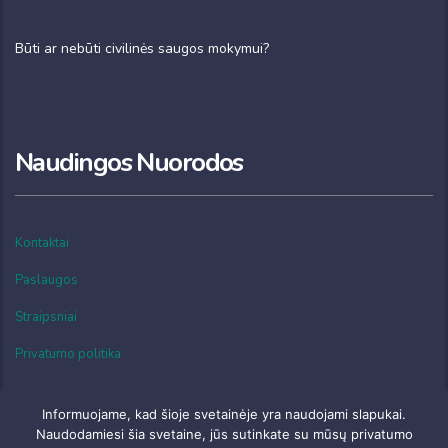
Būti ar nebūti civilinės saugos mokymui?
Naudingos Nuorodos
Kontaktai
Paslaugos
Straipsniai
Privatumo politika
Informuojame, kad šioje svetainėje yra naudojami slapukai.
Naudodamiesi šia svetaine, jūs sutinkate su mūsų privatumo