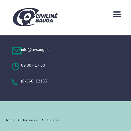
info@civsauga.lt
09:00 - 17:00
(0-666) 12105
Home
Techniniai
Gaisras