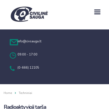
info@civsauga.lt
09:00 - 17:00
(0-666) 12105
Home
Techniniai
Radioaktyvioji tarša