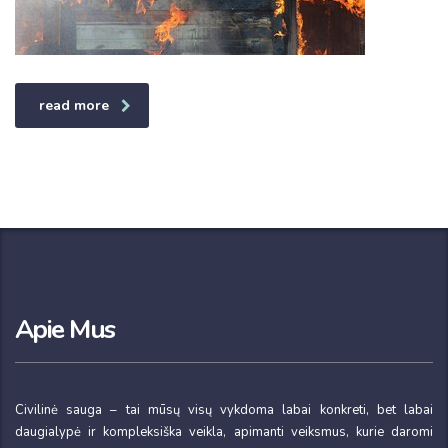
read more
Apie Mus
Civilinė sauga – tai mūsų visų vykdoma labai konkreti, bet labai
daugialypė ir kompleksiška veikla, apimanti veiksmus, kurie daromi