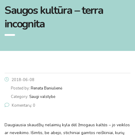
Saugos kultūra – terra
incognita
2018-06-08
Posted by:
Renata Baniulienė
Category:
Saugi valstybė
Komentarų: 0
Daugiausia skaudžių nelaimių kyla dėl žmogaus kaltės – jo veiklos
ar neveikimo. Išimtis, be abejo, stichiniai gamtos reiškiniai, kurių