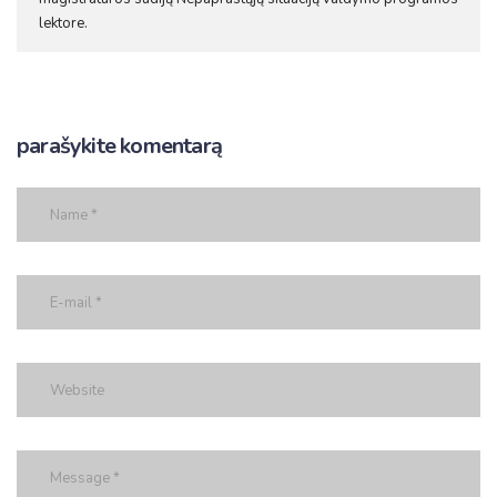
lektore.
parašykite komentarą