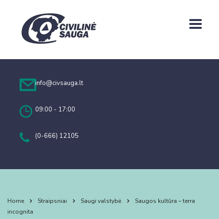
info@civsauga.lt
09:00 - 17:00
(0-666) 12105
Home
Straipsniai
Saugi valstybė
Saugos kultūra – terra
incognita